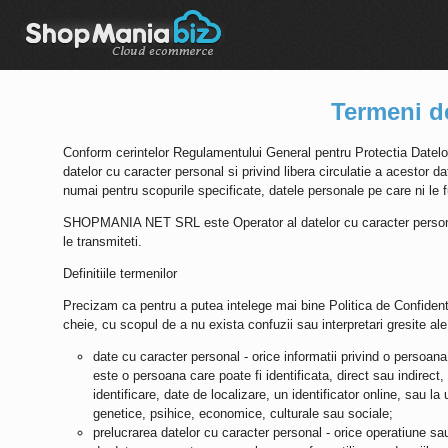
Termeni de
Conform cerintelor Regulamentului General pentru Protectia Datel
datelor cu caracter personal si privind libera circulatie a acestor d
numai pentru scopurile specificate, datele personale pe care ni le f
SHOPMANIA NET SRL
este Operator al datelor cu caracter persona
le transmiteti.
Definitiile termenilor
Precizam ca pentru a putea intelege mai bine Politica de Confidential
cheie, cu scopul de a nu exista confuzii sau interpretari gresite ale 
date cu caracter personal - orice informatii privind o persoana f
este o persoana care poate fi identificata, direct sau indirect
identificare, date de localizare, un identificator online, sau la 
genetice, psihice, economice, culturale sau sociale;
prelucrarea datelor cu caracter personal - orice operatiune sa